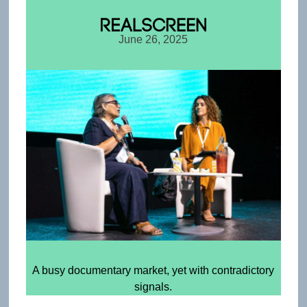
June 26, 2025
A busy documentary market, yet with contradictory
signals.