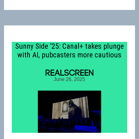
Sunny Side ’25: Canal+ takes plunge
with AI, pubcasters more cautious
June 26, 2025