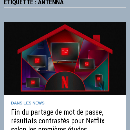
ÉTIQUETTE :
ANTENNA
DANS LES NEWS
Fin du partage de mot de passe,
résultats contrastés pour Netflix
selon les premières études