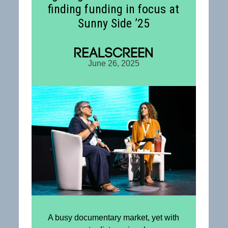
finding funding in focus at
Sunny Side ’25
June 26, 2025
A busy documentary market, yet with