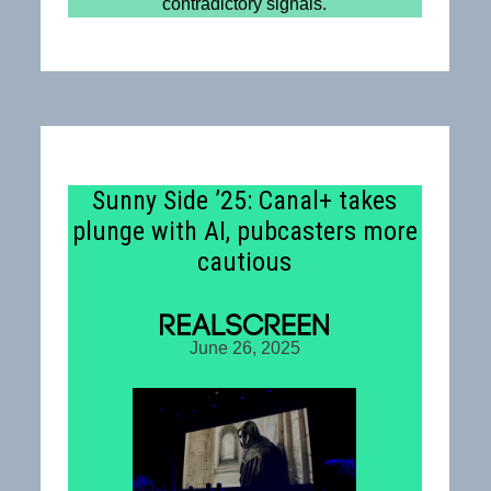
contradictory signals.
Sunny Side ’25: Canal+ takes
plunge with AI, pubcasters more
cautious
June 26, 2025