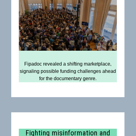
Fipadoc revealed a shifting marketplace,
signaling possible funding challenges ahead
for the documentary genre.
Fighting misinformation and