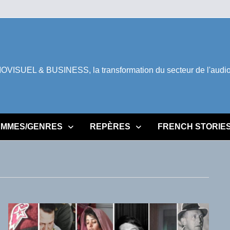
ISUEL & BUSINESS, la transformation du secteur de l'audiovi
MMES/GENRES
REPÈRES
FRENCH STORIE