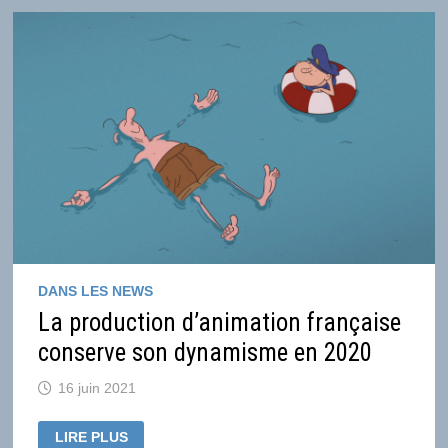
INTERNE
VIA
SA
FILIALE
SND
DANS LES NEWS
La production d’animation française
conserve son dynamisme en 2020
16 juin 2021
LA
LIRE PLUS
PRODUCTION