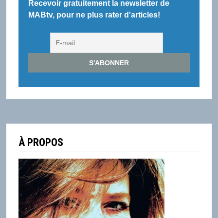
Recevoir gratuitement la newsletter de
MABtv, pour ne plus rater d'articles!
À PROPOS