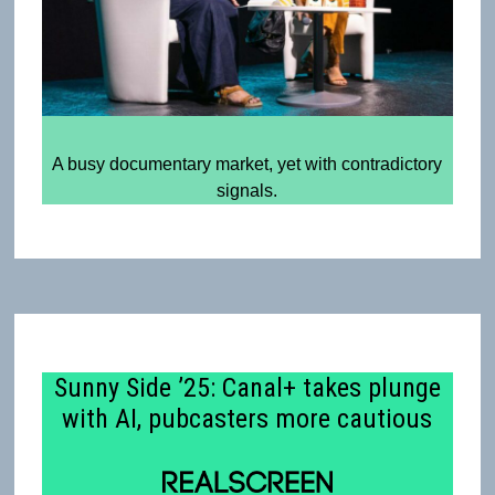
A busy documentary market, yet with contradictory
signals.
Sunny Side ’25: Canal+ takes plunge
with AI, pubcasters more cautious