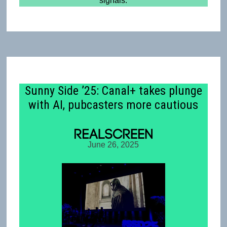
signals.
Sunny Side ’25: Canal+ takes plunge
with AI, pubcasters more cautious
June 26, 2025