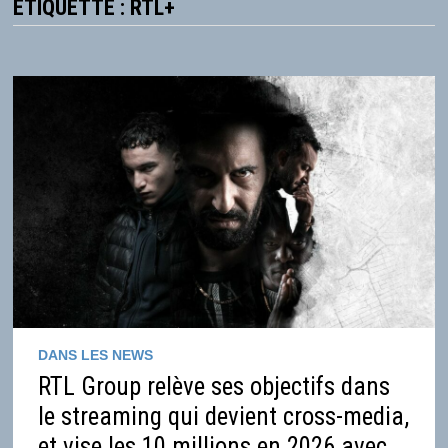
ÉTIQUETTE :
RTL+
DANS LES NEWS
RTL Group relève ses objectifs dans
le streaming qui devient cross-media,
et vise les 10 millions en 2026 avec