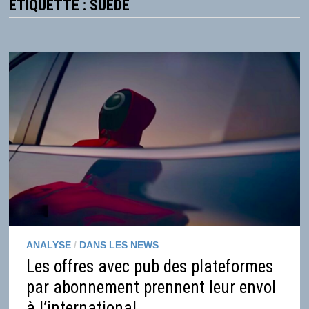
ÉTIQUETTE :
SUÈDE
ANALYSE
/
DANS LES NEWS
Les offres avec pub des plateformes
par abonnement prennent leur envol
à l’international