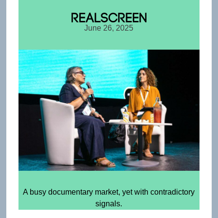
June 26, 2025
A busy documentary market, yet with contradictory
signals.