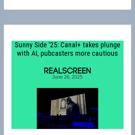
Sunny Side ’25: Canal+ takes plunge
with AI, pubcasters more cautious
June 26, 2025