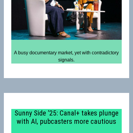
A busy documentary market, yet with contradictory
signals.
Sunny Side ’25: Canal+ takes plunge
with AI, pubcasters more cautious