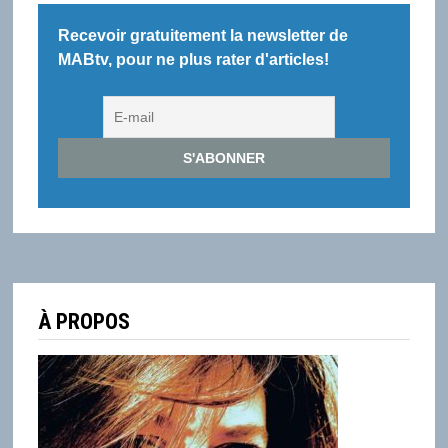
Recevoir gratuitement la newsletter de
MABtv, pour ne plus rater d'articles!
À PROPOS