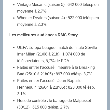
Vintage Mecanic (saison 5) : 642 000 télésp en
moyenne à 2,7%
Wheeler Dealers (saison 4) : 522 000 télésp en
moyenne à 2,3%
Les meilleures audiences RMC Story
UEFA Europa League, match de finale Séville –
Inter Milan (21/08 à 21h) : 1 074 000 de
téléspectateurs, 5,7% de PDA
Faites entrer l’accusé : meurtre à la Breaking
Bad (25/10 à 21h05) : 897 000 télésp, 3,7%
Faites entrer l’accusé : Jean-Baptiste
Hennequin (26/04 à 21h05) : 823 000 télésp,
3,1%
Hors de contrôle : le barrage de Malpasset
(30/12) : 615 000 télésp, 2,7%