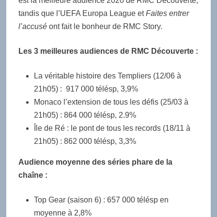
est la meilleure audience 2020 de RMC Découverte,
tandis que l’UEFA Europa League et
Faites entrer
l’accusé
ont fait le bonheur de RMC Story.
Les 3 meilleures audiences de RMC Découverte :
La véritable histoire des Templiers (12/06 à
21h05) : 917 000 télésp, 3,9%
Monaco l’extension de tous les défis (25/03 à
21h05) : 864 000 télésp, 2.9%
Île de Ré : le pont de tous les records (18/11 à
21h05) : 862 000 télésp, 3,3%
Audience moyenne des séries phare de la
chaîne :
Top Gear (saison 6) : 657 000 télésp en
moyenne à 2,8%