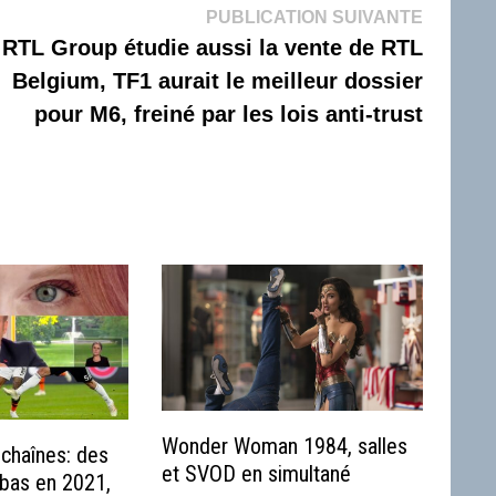
Publicati
PUBLICATION SUIVANTE
suivante 
RTL Group étudie aussi la vente de RTL
Belgium, TF1 aurait le meilleur dossier
pour M6, freiné par les lois anti-trust
Wonder Woman 1984, salles
chaînes: des
et SVOD en simultané
 bas en 2021,