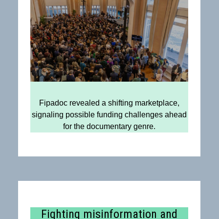
Fipadoc revealed a shifting marketplace,
signaling possible funding challenges ahead
for the documentary genre.
Fighting misinformation and