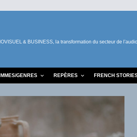
ISUEL & BUSINESS, la transformation du secteur de l'audiovi
MMES/GENRES
REPÈRES
FRENCH STORIE