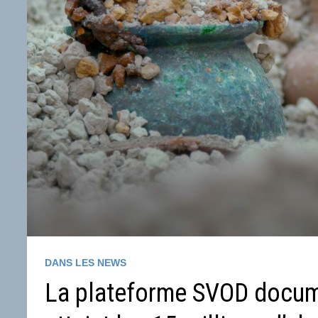
DANS LES NEWS
La plateforme SVOD docum