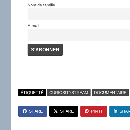
Nom de famille
E-mail
ÉTIQUETTÉ
CURIOSITYSTREAM
DOCUMENTAIRE
SHARE
SHARE
PIN IT
SHA