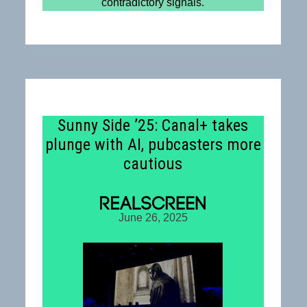
contradictory signals.
Sunny Side ’25: Canal+ takes
plunge with AI, pubcasters more
cautious
June 26, 2025