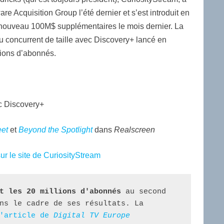
re Acquisition Group l’été dernier et s’est introduit en
 nouveau 100M$ supplémentaires le mois dernier. La
 concurrent de taille avec Discovery+ lancé en
lions d’abonnés.
ec Discovery+
eet
et
Beyond the Spotlight
dans
Realscreen
r le site de CuriosityStream
t les 20 millions d'abonnés
 au second 
ns le cadre de ses résultats. La 
'article de 
Digital TV Europe