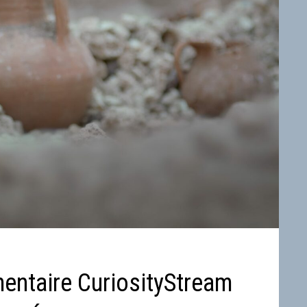
entaire CuriosityStream