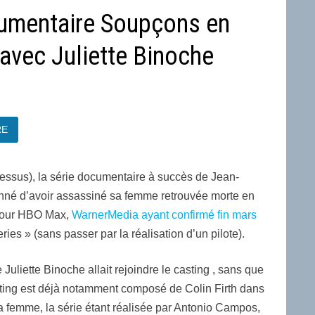
ocumentaire Soupçons en
avec Juliette Binoche
RE
dessus), la série documentaire à succès de Jean-
onné d’avoir assassiné sa femme retrouvée morte en
n pour HBO Max,
WarnerMedia ayant confirmé fin mars
eries » (sans passer par la réalisation d’un pilote).
 Juliette Binoche allait rejoindre le casting , sans que
casting est déjà notamment composé de Colin Firth dans
sa femme, la série étant réalisée par Antonio Campos,