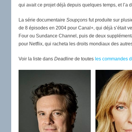
qui avait ce projet déjà depuis quelques temps, et 
La série documentaire
Soupçons
fut produite sur plus
de 8 épisodes en 2004 pour Canal+, qui déjà s’était v
Four ou Sundance Channel, puis de deux supplémentair
pour Netflix, qui racheta les droits mondiaux des autres
Voir la liste dans
Deadline
de toutes
les commandes de