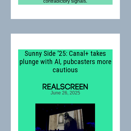
contradictory signals.
Sunny Side ’25: Canal+ takes
plunge with AI, pubcasters more
cautious
June 26, 2025