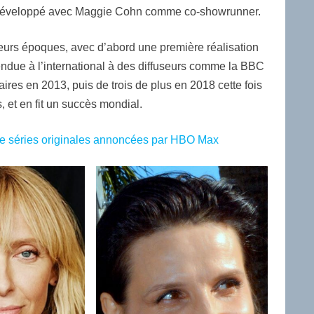
l’a développé avec Maggie Cohn comme co-showrunner.
ieurs époques, avec d’abord une première réalisation
endue à l’international à des diffuseurs comme la BBC
es en 2013, puis de trois de plus en 2018 cette fois
, et en fit un succès mondial.
 séries originales annoncées par HBO Max