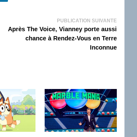
Publicati
PUBLICATION SUIVANTE
suivante 
Après The Voice, Vianney porte aussi
chance à Rendez-Vous en Terre
Inconnue