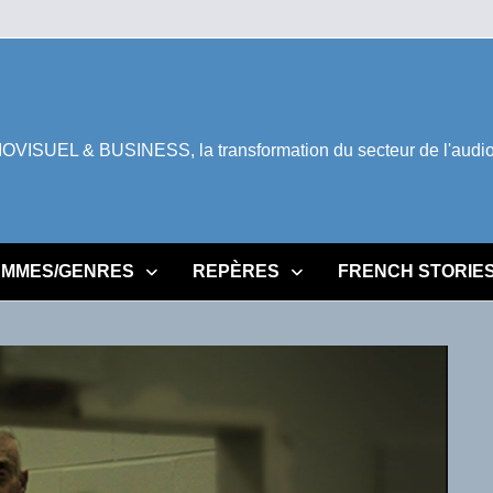
ISUEL & BUSINESS, la transformation du secteur de l'audiovi
MMES/GENRES
REPÈRES
FRENCH STORIE