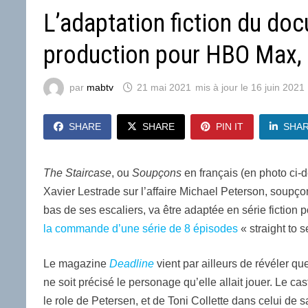
L’adaptation fiction du d
production pour HBO Max, 
par
mabtv
21 mai 2021
16 juin 2021
SHARE
SHARE
PIN IT
SHA
The Staircase
, ou
Soupçons
en français (en photo ci-
Xavier Lestrade sur l’affaire Michael Peterson, soupç
bas de ses escaliers, va être adaptée en série fictio
la commande d’une série de 8 épisodes
« straight to s
Le magazine
Deadline
vient par ailleurs de révéler que
ne soit précisé le personage qu’elle allait jouer. Le 
le role de Petersen, et de Toni Collette dans celui de 