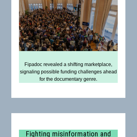
Fipadoc revealed a shifting marketplace,
signaling possible funding challenges ahead
for the documentary genre.
Fighting misinformation and