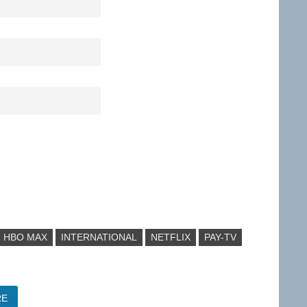
HBO MAX
INTERNATIONAL
NETFLIX
PAY-TV
RE