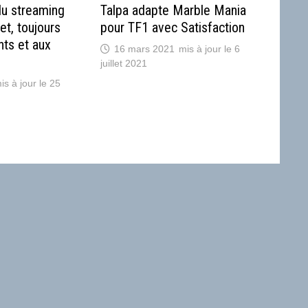
du streaming
Talpa adapte Marble Mania
et, toujours
pour TF1 avec Satisfaction
nts et aux
16 mars 2021
6
juillet 2021
25