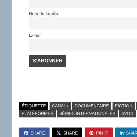
Nom de famille
E-mail
ÉTIQUETTÉ
CANAL+
DOCUMENTAIRE
FICTION
PLATEFORMES
SÉRIES INTERNATIONALES
SVOD
SHARE
SHARE
PIN IT
SHA