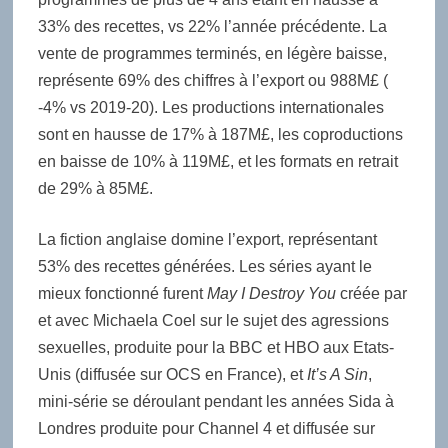
33% des recettes, vs 22% l’année précédente. La
vente de programmes terminés, en légère baisse,
représente 69% des chiffres à l’export ou 988M£ (
-4% vs 2019-20). Les productions internationales
sont en hausse de 17% à 187M£, les coproductions
en baisse de 10% à 119M£, et les formats en retrait
de 29% à 85M£.
La fiction anglaise domine l’export, représentant
53% des recettes générées. Les séries ayant le
mieux fonctionné furent
May I Destroy You
créée par
et avec Michaela Coel sur le sujet des agressions
sexuelles, produite pour la BBC et HBO aux Etats-
Unis (diffusée sur OCS en France), et
It’s A Sin
,
mini-série se déroulant pendant les années Sida à
Londres produite pour Channel 4 et diffusée sur