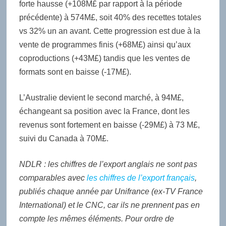
forte hausse (+108M£ par rapport à la période
précédente) à 574M£, soit 40% des recettes totales
vs 32% un an avant. Cette progression est due à la
vente de programmes finis (+68M£) ainsi qu’aux
coproductions (+43M£) tandis que les ventes de
formats sont en baisse (-17M£).
L’Australie devient le second marché, à 94M£,
échangeant sa position avec la France, dont les
revenus sont fortement en baisse (-29M£) à 73 M£,
suivi du Canada à 70M£.
NDLR : les chiffres de l’export anglais ne sont pas
comparables avec
les chiffres de l’export français
,
publiés chaque année par Unifrance (ex-TV France
International) et le CNC, car ils ne prennent pas en
compte les mêmes éléments.
Pour ordre de