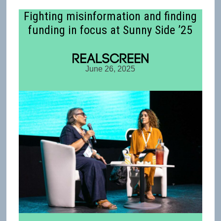
Fighting misinformation and finding
funding in focus at Sunny Side ’25
June 26, 2025