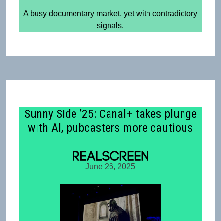
A busy documentary market, yet with contradictory
signals.
Sunny Side ’25: Canal+ takes plunge
with AI, pubcasters more cautious
June 26, 2025