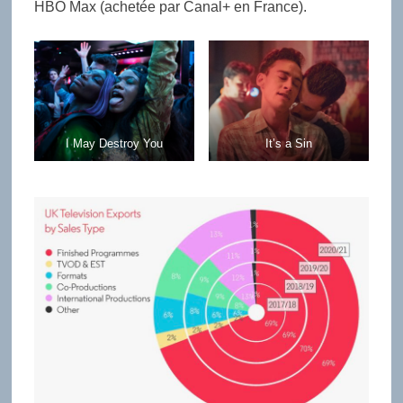
HBO Max (achetée par Canal+ en France).
I May Destroy You
It’s a Sin