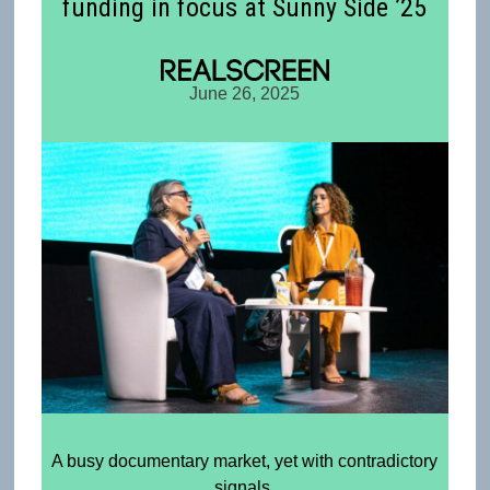
funding in focus at Sunny Side ’25
June 26, 2025
A busy documentary market, yet with contradictory
signals.