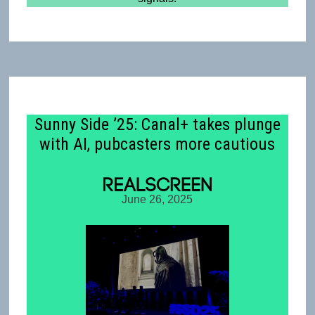
Sunny Side ’25: Canal+ takes plunge
with AI, pubcasters more cautious
June 26, 2025