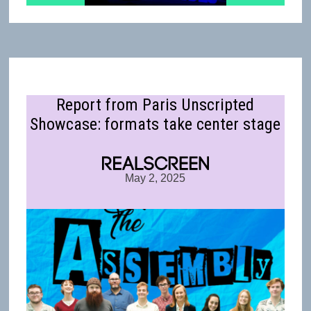
Report from Paris Unscripted
Showcase: formats take center stage
May 2, 2025