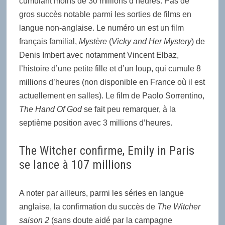
cumulant moins de 30 millions d’heures. Pas de
gros succès notable parmi les sorties de films en
langue non-anglaise. Le numéro un est un film
français familial,
Mystère
(
Vicky and Her Mystery
) de
Denis Imbert avec notamment Vincent Elbaz,
l’histoire d’une petite fille et d’un loup, qui cumule 8
millions d’heures (non disponible en France où il est
actuellement en salles). Le film de Paolo Sorrentino,
The Hand Of God
se fait peu remarquer, à la
septième position avec 3 millions d’heures.
The Witcher confirme, Emily in Paris
se lance à 107 millions
A noter par ailleurs, parmi les séries en langue
anglaise, la confirmation du succès de
The Witcher
saison 2
(sans doute aidé par la campagne