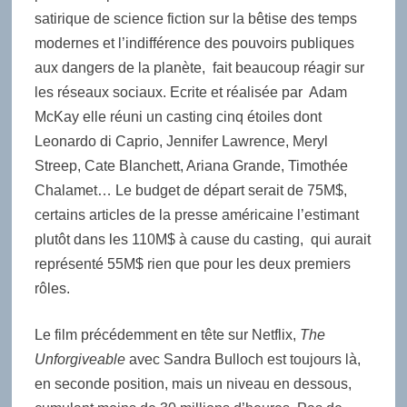
satirique de science fiction sur la bêtise des temps
modernes et l’indifférence des pouvoirs publiques
aux dangers de la planète, fait beaucoup réagir sur
les réseaux sociaux. Ecrite et réalisée par Adam
McKay elle réuni un casting cinq étoiles dont
Leonardo di Caprio, Jennifer Lawrence, Meryl
Streep, Cate Blanchett, Ariana Grande, Timothée
Chalamet… Le budget de départ serait de 75M$,
certains articles de la presse américaine l’estimant
plutôt dans les 110M$ à cause du casting, qui aurait
représenté 55M$ rien que pour les deux premiers
rôles.
Le film précédemment en tête sur Netflix,
The
Unforgiveable
avec Sandra Bulloch est toujours là,
en seconde position, mais un niveau en dessous,