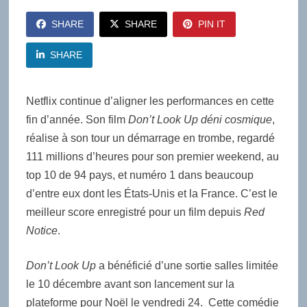
SHARE
SHARE
PIN IT
SHARE
Netflix continue d’aligner les performances en cette
fin d’année. Son film
Don’t Look Up déni cosmique
,
réalise à son tour un démarrage en trombe, regardé
111 millions d’heures pour son premier weekend, au
top 10 de 94 pays, et numéro 1 dans beaucoup
d’entre eux dont les États-Unis et la France. C’est le
meilleur score enregistré pour un film depuis
Red
Notice
.
Don’t Look Up
a bénéficié d’une sortie salles limitée
le 10 décembre avant son lancement sur la
plateforme pour Noël le vendredi 24. Cette comédie