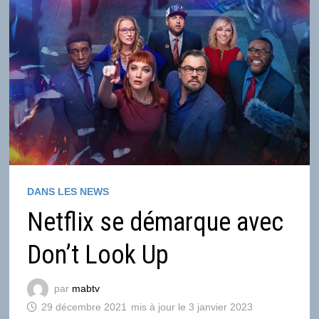
DANS LES NEWS
Netflix se démarque avec
Don’t Look Up
par
mabtv
29 décembre 2021
3 janvier 2023