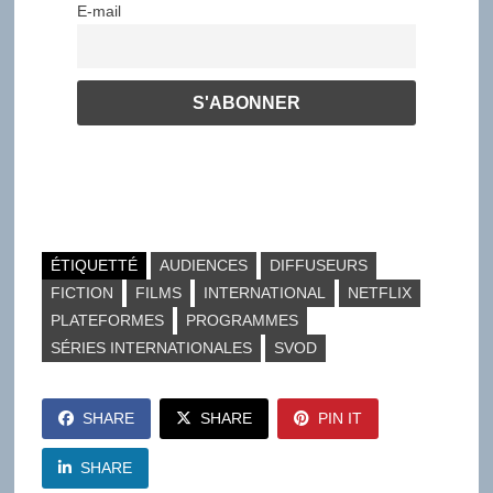
E-mail
ÉTIQUETTÉ
AUDIENCES
DIFFUSEURS
FICTION
FILMS
INTERNATIONAL
NETFLIX
PLATEFORMES
PROGRAMMES
SÉRIES INTERNATIONALES
SVOD
SHARE
SHARE
PIN IT
SHARE