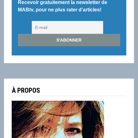
Recevoir gratuitement la newsletter de
MABtv, pour ne plus rater d'articles!
À PROPOS