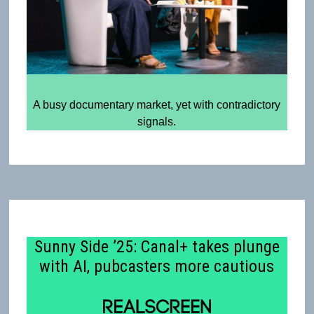
A busy documentary market, yet with contradictory
signals.
Sunny Side ’25: Canal+ takes plunge
with AI, pubcasters more cautious