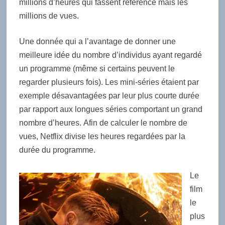
millions d’heures qui fassent référence mais les
millions de vues.
Une donnée qui a l’avantage de donner une
meilleure idée du nombre d’individus ayant regardé
un programme (même si certains peuvent le
regarder plusieurs fois). Les mini-séries étaient par
exemple désavantagées par leur plus courte durée
par rapport aux longues séries comportant un grand
nombre d’heures. Afin de calculer le nombre de
vues, Netflix divise les heures regardées par la
durée du programme.
Le
film
le
plus