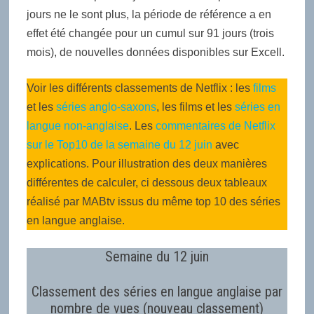
jours ne le sont plus, la période de référence a en
effet été changée pour un cumul sur 91 jours (trois
mois), de nouvelles données disponibles sur Excell.
Voir les différents classements de Netflix : les
films
et les
séries anglo-saxons
, les films et les
séries en
langue non-anglaise
. Les
commentaires de Netflix
sur le Top10 de la semaine du 12 juin
avec
explications. Pour illustration des deux manières
différentes de calculer, ci dessous deux tableaux
réalisé par MABtv issus du même top 10 des séries
en langue anglaise.
Semaine du 12 juin
Classement des séries en langue anglaise par
nombre de vues (nouveau classement)