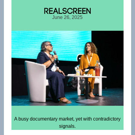
June 26, 2025
A busy documentary market, yet with contradictory
signals.