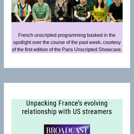
French unscripted programming basked in the
spotlight over the course of the past week, courtesy
of the first edition of the Paris Unscripted Showcase.
Unpacking France’s evolving
relationship with US streamers