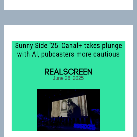
Sunny Side ’25: Canal+ takes plunge
with AI, pubcasters more cautious
June 26, 2025