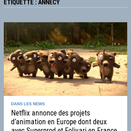
ÉTIQUETTE :
ANNECY
DANS LES NEWS
Netflix annonce des projets
d’animation en Europe dont deux
avec Superprod et Folivari en France