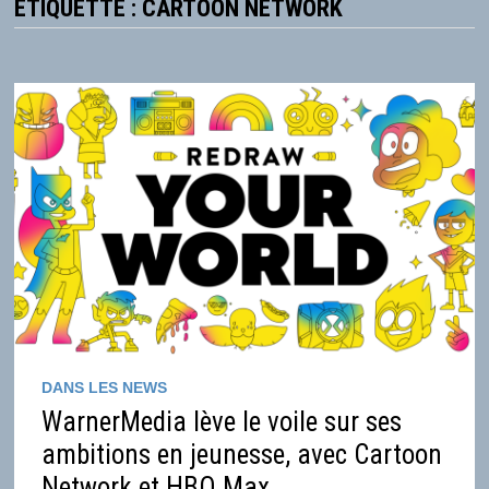
ÉTIQUETTE :
CARTOON NETWORK
DANS LES NEWS
WarnerMedia lève le voile sur ses
ambitions en jeunesse, avec Cartoon
Network et HBO Max