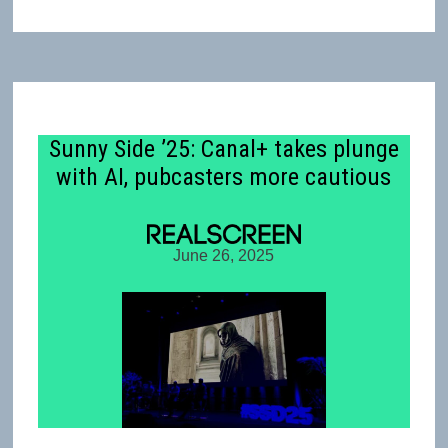
Sunny Side ’25: Canal+ takes plunge
with AI, pubcasters more cautious
June 26, 2025