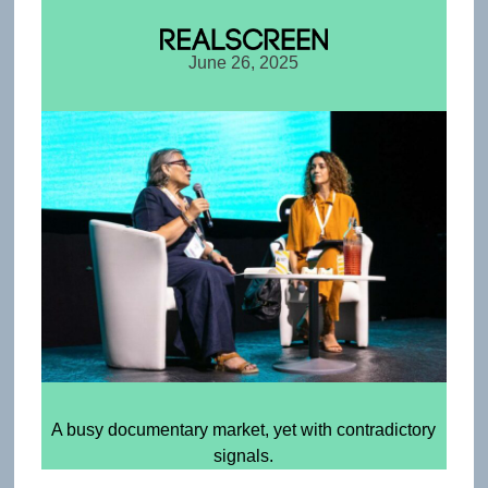
June 26, 2025
A busy documentary market, yet with contradictory
signals.