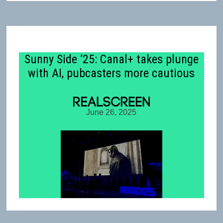
Sunny Side ’25: Canal+ takes plunge
with AI, pubcasters more cautious
June 26, 2025