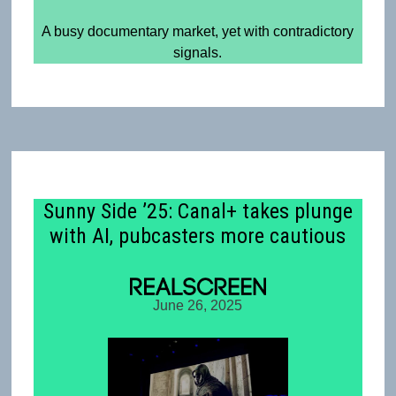
A busy documentary market, yet with contradictory
signals.
Sunny Side ’25: Canal+ takes plunge
with AI, pubcasters more cautious
June 26, 2025