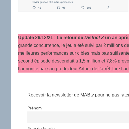
Update 26/12/21 :
Le retour de
District Z
un an aprè
grande concurrence, le jeu a été suivi par 2 millions 
meilleures performances sur cibles mais pas suffisant
second épisode descendait à 1,5 million et 7,8% prov
l’annonce par son producteur Arthur de l’arrêt. Lire l’ar
Recevoir la newsletter de MABtv pour ne pas rater 
Prénom
Nom de famille