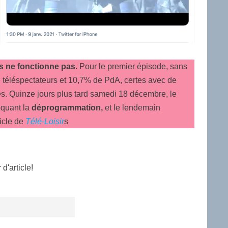
s ne fonctionne pas
. Pour le premier épisode, sans
de téléspectateurs et 10,7% de PdA, certes avec de
es. Quinze jours plus tard samedi 18 décembre, le
oquant la
déprogrammation,
et le lendemain
ticle de
Télé-Loisir
s
d'article!