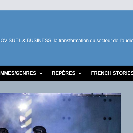
ISUEL & BUSINESS, la transformation du secteur de l'audiovi
MMES/GENRES
REPÈRES
FRENCH STORIE