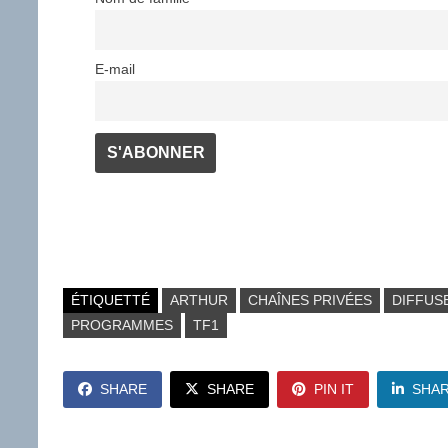
E-mail
ÉTIQUETTÉ
ARTHUR
CHAÎNES PRIVÉES
DIFFUS
PROGRAMMES
TF1
SHARE
SHARE
PIN IT
SHA