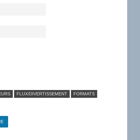
EURS
FLUX/DIVERTISSEMENT
FORMATS
RE