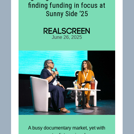
finding funding in focus at
Sunny Side ’25
June 26, 2025
A busy documentary market, yet with