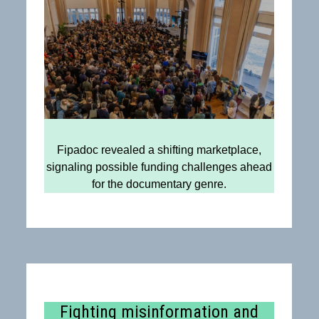
Fipadoc revealed a shifting marketplace,
signaling possible funding challenges ahead
for the documentary genre.
Fighting misinformation and