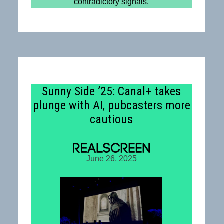
contradictory signals.
Sunny Side ’25: Canal+ takes
plunge with AI, pubcasters more
cautious
June 26, 2025