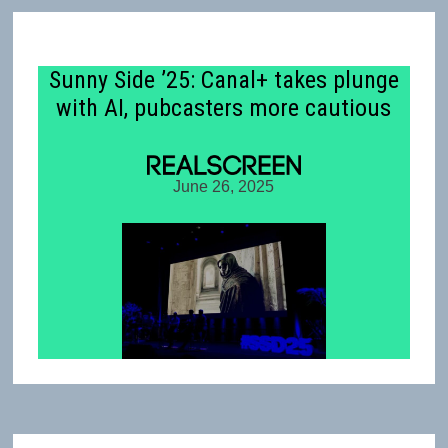
Sunny Side ’25: Canal+ takes plunge
with AI, pubcasters more cautious
June 26, 2025