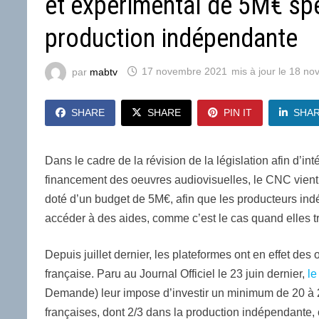
et expérimental de 5M€ spé
production indépendante
par
mabtv
17 novembre 2021
18 no
SHARE
SHARE
PIN IT
SHA
Dans le cadre de la révision de la législation afin d’in
financement des oeuvres audiovisuelles, le CNC vient 
doté d’un budget de 5M€, afin que les producteurs indé
accéder à des aides, comme c’est le cas quand elles tr
Depuis juillet dernier, les plateformes ont en effet de
française. Paru au Journal Officiel le 23 juin dernier,
l
Demande) leur impose d’investir un minimum de 20 à 25
françaises, dont 2/3 dans la production indépendante, c