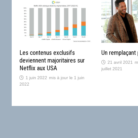
Les contenus exclusifs
Un remplaçant 
deviennent majoritaires sur
21 avril 2021
Netflix aux USA
juillet 2021
1 juin 2022
1 juin
2022