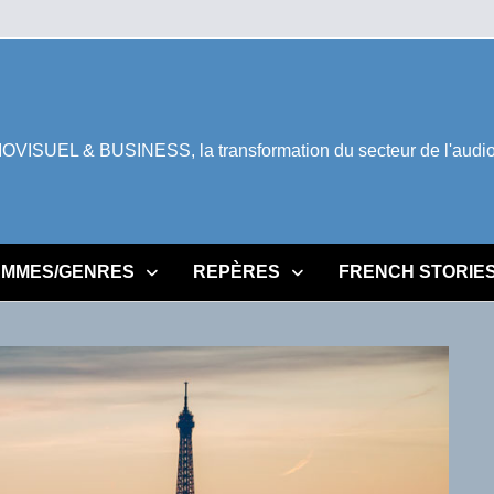
ISUEL & BUSINESS, la transformation du secteur de l'audiovi
MMES/GENRES
REPÈRES
FRENCH STORIE