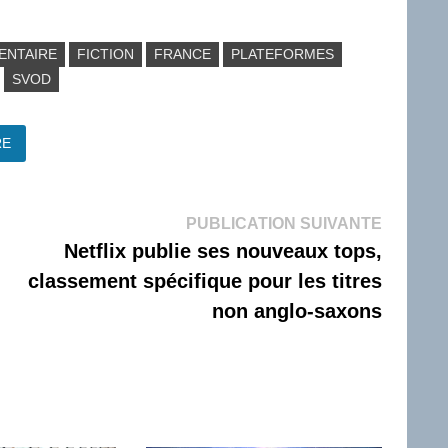
ENTAIRE
FICTION
FRANCE
PLATEFORMES
SVOD
RE
Publicati
PUBLICATION SUIVANTE
suivante 
Netflix publie ses nouveaux tops,
classement spécifique pour les titres
non anglo-saxons