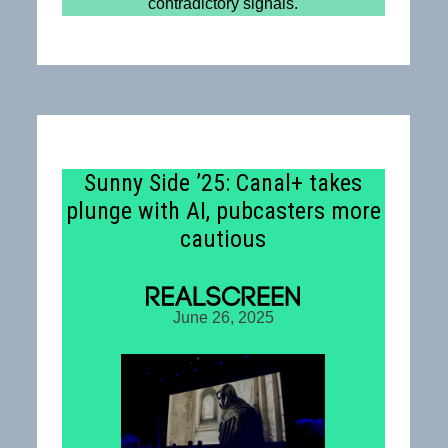
contradictory signals.
Sunny Side ’25: Canal+ takes
plunge with AI, pubcasters more
cautious
June 26, 2025