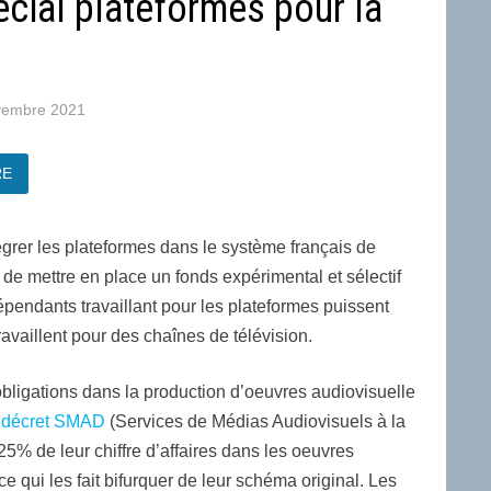
cial plateformes pour la
vembre 2021
RE
tégrer les plateformes dans le système français de
de mettre en place un fonds expérimental et sélectif
pendants travaillant pour les plateformes puissent
availlent pour des chaînes de télévision.
s obligations dans la production d’oeuvres audiovisuelle
e décret SMAD
(Services de Médias Audiovisuels à la
% de leur chiffre d’affaires dans les oeuvres
e qui les fait bifurquer de leur schéma original. Les