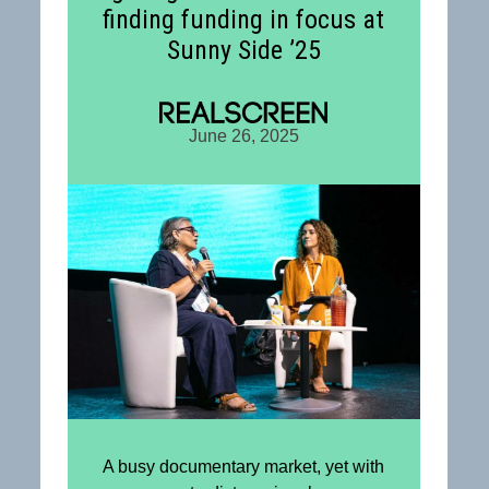
finding funding in focus at
Sunny Side ’25
June 26, 2025
A busy documentary market, yet with