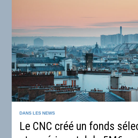
DANS LES NEWS
Le CNC créé un fonds sélect