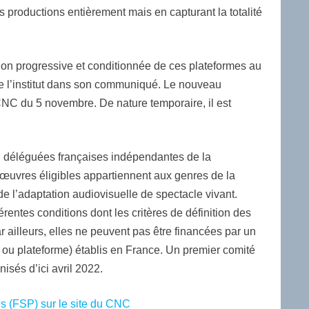
rs productions entièrement mais en capturant la totalité
ation progressive et conditionnée de ces plateformes au
ue l’institut dans son communiqué. Le nouveau
 CNC du 5 novembre. De nature temporaire, il est
on déléguées françaises indépendantes de la
œuvres éligibles appartiennent aux genres de la
 de l’adaptation audiovisuelle de spectacle vivant.
érentes conditions dont les critères de définition des
ailleurs, elles ne peuvent pas être financées par un
n ou plateforme) établis en France. Un premier comité
isés d’ici avril 2022.
es (FSP) sur le site du CNC