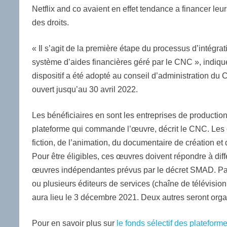
Netflix and co avaient en effet tendance a financer leu
des droits.
« Il s’agit de la première étape du processus d’intégr
système d’aides financières géré par le CNC », indiq
dispositif a été adopté au conseil d’administration du
ouvert jusqu’au 30 avril 2022.
Les bénéficiaires en sont les entreprises de producti
plateforme qui commande l’œuvre, décrit le CNC. Les 
fiction, de l’animation, du documentaire de création et
Pour être éligibles, ces œuvres doivent répondre à diff
œuvres indépendantes prévus par le décret SMAD. Par 
ou plusieurs éditeurs de services (chaîne de télévisio
aura lieu le 3 décembre 2021. Deux autres seront organ
Pour en savoir plus sur
le fonds sélectif des plateform