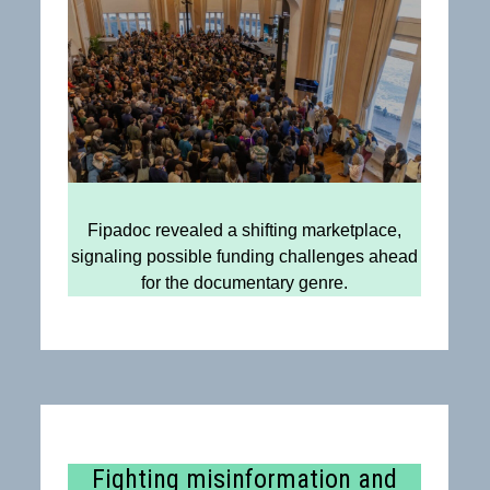
Fipadoc revealed a shifting marketplace,
on
signaling possible funding challenges ahead
:
for the documentary genre.
Fighting misinformation and