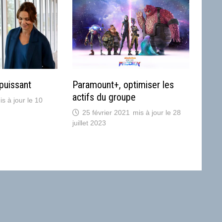
puissant
Paramount+, optimiser les
actifs du groupe
10
25 février 2021
28
juillet 2023