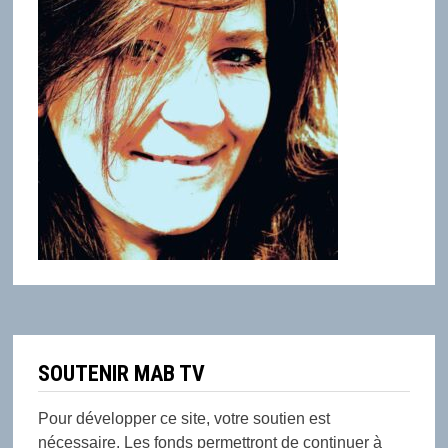
SOUTENIR MAB TV
Pour développer ce site, votre soutien est
nécessaire. Les fonds permettront de continuer à