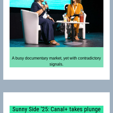
A busy documentary market, yet with contradictory
signals.
Sunny Side ’25: Canal+ takes plunge