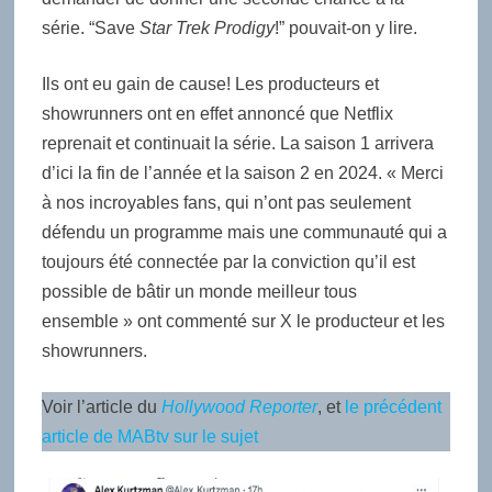
série. “Save
Star Trek Prodigy
!” pouvait-on y lire.
Ils ont eu gain de cause! Les producteurs et
showrunners ont en effet annoncé que Netflix
reprenait et continuait la série. La saison 1 arrivera
d’ici la fin de l’année et la saison 2 en 2024. « Merci
à nos incroyables fans, qui n’ont pas seulement
défendu un programme mais une communauté qui a
toujours été connectée par la conviction qu’il est
possible de bâtir un monde meilleur tous
ensemble » ont commenté sur X le producteur et les
showrunners.
Voir l’article du
Hollywood Reporter
, et
le précédent
article de MABtv sur le sujet