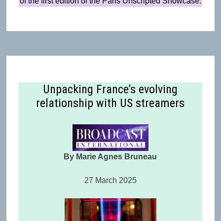
of the first edition of the Paris Unscripted Showcase.
Unpacking France’s evolving
relationship with US streamers
By Marie Agnes Bruneau
27 March 2025