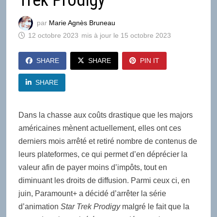
Trek Prodigy
par
Marie Agnès Bruneau
12 octobre 2023
15 octobre 2023
SHARE
SHARE
PIN IT
SHARE
Dans la chasse aux coûts drastique que les majors
américaines mènent actuellement, elles ont ces
derniers mois arrêté et retiré nombre de contenus de
leurs plateformes, ce qui permet d’en déprécier la
valeur afin de payer moins d’impôts, tout en
diminuant les droits de diffusion. Parmi ceux ci, en
juin, Paramount+ a décidé d’arrêter la série
d’animation
Star Trek Prodigy
malgré le fait que la