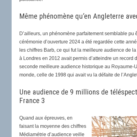
Même phénomène qu’en Angleterre ave
D’ailleurs, un phénomène parfaitement semblable pu êtr
cérémonie d’ouverture 2024 a été regardée cette année
les chiffres Barb, ce qui fut la meilleure audience de 
à Londres en 2012 avait permis d’atteindre un record de
seconde meilleure audience historique au Royaume-Un
monde, celle de 1998 qui avait vu la défaite de l’Angle
Une audience de 9 millions de téléspec
France 3
Quand aux épreuves, en
faisant la moyenne des chiffres
Médiamétrie d’audience veille