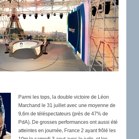
Parmi les tops, la double victoire de Léon
Marchand le 31 juillet avec une moyenne de
9,6m de téléspectateurs (près de 47% de
PdA). De grosses performances ont aussi été
atteintes en journée, France 2 ayant frôlé les
10m le samedi 3 aout avec le judo, et les