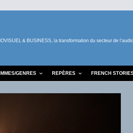
ISUEL & BUSINESS, la transformation du secteur de l'audiovi
MMES/GENRES
REPÈRES
FRENCH STORIE