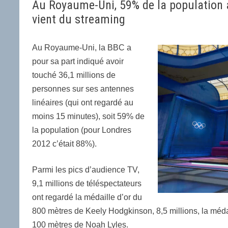
Au Royaume-Uni, 59% de la population a 
vient du streaming
Au Royaume-Uni, la BBC a
pour sa part indiqué avoir
touché 36,1 millions de
personnes sur ses antennes
linéaires (qui ont regardé au
moins 15 minutes), soit 59% de
la population (pour Londres
2012 c’était 88%).
Parmi les pics d’audience TV,
9,1 millions de téléspectateurs
ont regardé la médaille d’or du
800 mètres de Keely Hodgkinson, 8,5 millions, la médai
100 mètres de Noah Lyles.