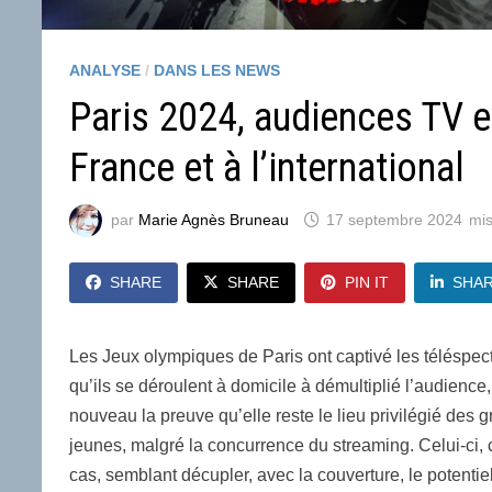
ANALYSE
/
DANS LES NEWS
Paris 2024, audiences TV 
France et à l’international
par
Marie Agnès Bruneau
17 septembre 2024
SHARE
SHARE
PIN IT
SHA
Les Jeux olympiques de Paris ont captivé les téléspect
qu’ils se déroulent à domicile à démultiplié l’audience, 
nouveau la preuve qu’elle reste le lieu privilégié des 
jeunes, malgré la concurrence du streaming. Celui-ci,
cas, semblant décupler, avec la couverture, le potentie