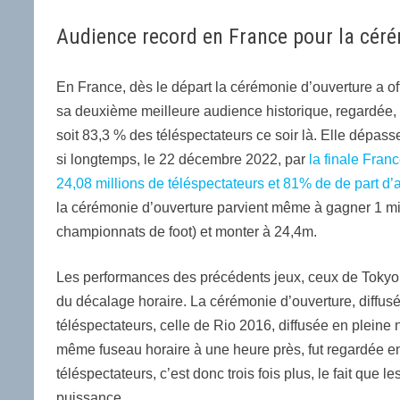
Audience record en France pour la cér
En France, dès le départ la cérémonie d’ouverture a offe
sa deuxième meilleure audience historique, regardée,
soit 83,3 % des téléspectateurs ce soir là. Elle dépasse 
si longtemps, le 22 décembre 2022,
par
la finale Fra
24,08 millions de téléspectateurs et 81% de de part d
la cérémonie d’ouverture parvient même à gagner 1 mil
championnats de foot) et monter à 24,4m.
Les performances des précédents jeux, ceux de Tokyo
du décalage horaire. La cérémonie d’ouverture, diffusé
téléspectateurs, celle de Rio 2016, diffusée en pleine 
même fuseau horaire à une heure près, fut regardée en
téléspectateurs, c’est donc trois fois plus, le fait que 
puissance.