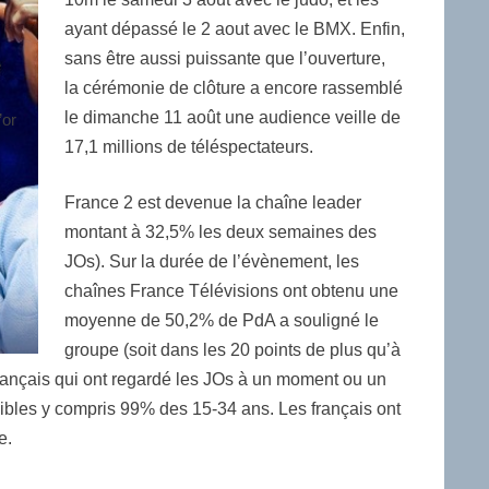
ayant dépassé le 2 aout avec le BMX. Enfin,
sans être aussi puissante que l’ouverture,
e
la cérémonie de clôture a encore rassemblé
le dimanche 11 août une audience veille de
’or
17,1 millions de téléspectateurs.
France 2 est devenue la chaîne leader
montant à 32,5% les deux semaines des
JOs). Sur la durée de l’évènement, les
chaînes France Télévisions ont obtenu une
moyenne de 50,2% de PdA a souligné le
groupe (soit dans les 20 points de plus qu’à
 français qui ont regardé les JOs à un moment ou un
es cibles y compris 99% des 15-34 ans. Les français ont
e.