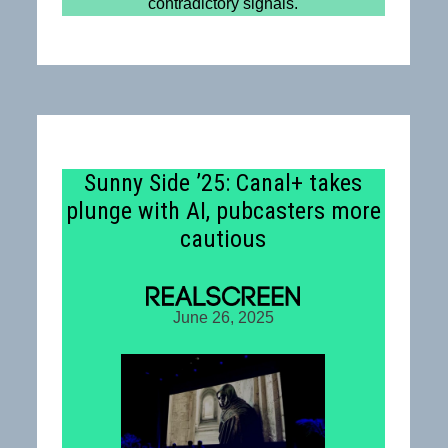
contradictory signals.
Sunny Side ’25: Canal+ takes
plunge with AI, pubcasters more
cautious
June 26, 2025