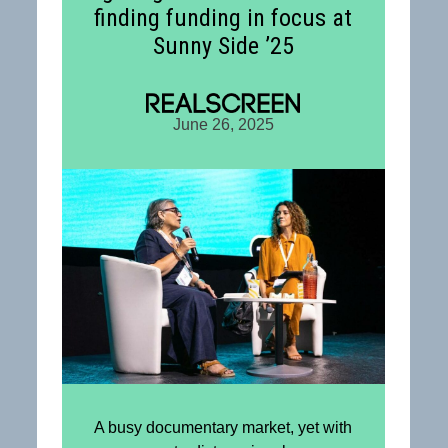
finding funding in focus at
Sunny Side ’25
June 26, 2025
A busy documentary market, yet with