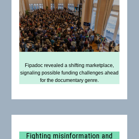
Fipadoc revealed a shifting marketplace,
signaling possible funding challenges ahead
for the documentary genre.
Fighting misinformation and