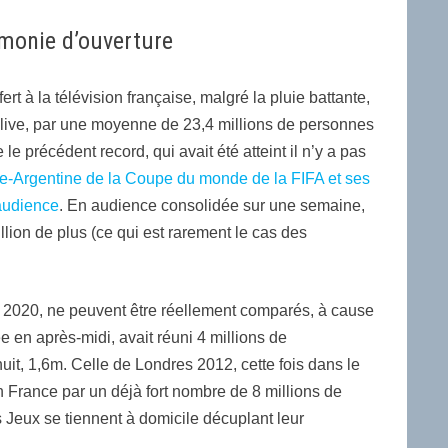
émonie d’ouverture
rt à la télévision française, malgré la pluie battante,
 live, par une moyenne de 23,4 millions de personnes
le précédent record, qui avait été atteint il n’y a pas
nce-Argentine de la Coupe du monde de la FIFA et ses
’audience
. En audience consolidée sur une semaine,
lion de plus (ce qui est rarement le cas des
 2020, ne peuvent être réellement comparés, à cause
e en après-midi, avait réuni 4 millions de
nuit, 1,6m. Celle de Londres 2012, cette fois dans le
 France par un déjà fort nombre de 8 millions de
les Jeux se tiennent à domicile décuplant leur