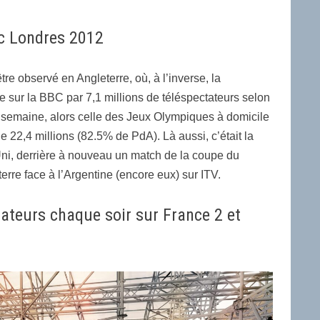
c Londres 2012
e observé en Angleterre, où, à l’inverse, la
 sur la BBC par 7,1 millions de téléspectateurs selon
la semaine, alors celle des Jeux Olympiques à domicile
 22,4 millions (82.5% de PdA). Là aussi, c’était la
i, derrière à nouveau un match de la coupe du
terre face à l’Argentine (encore eux) sur ITV.
tateurs chaque soir sur France 2 et