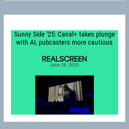
Sunny Side ’25: Canal+ takes plunge
with AI, pubcasters more cautious
June 26, 2025