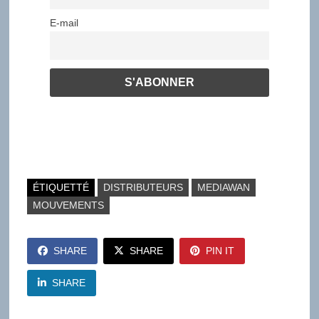
E-mail
ÉTIQUETTÉ
DISTRIBUTEURS
MEDIAWAN
MOUVEMENTS
SHARE
SHARE
PIN IT
SHARE