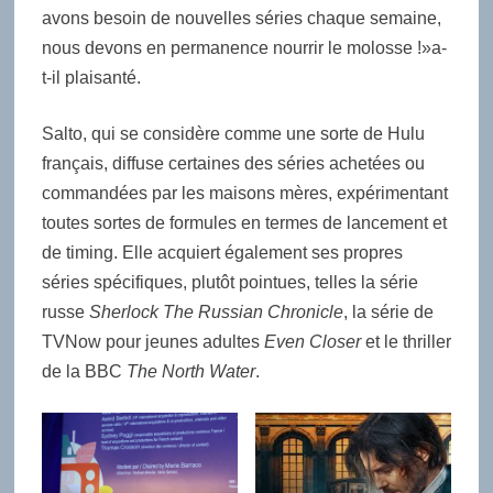
avons besoin de nouvelles séries chaque semaine,
nous devons en permanence nourrir le molosse !»a-
t-il plaisanté.
Salto, qui se considère comme une sorte de Hulu
français, diffuse certaines des séries achetées ou
commandées par les maisons mères, expérimentant
toutes sortes de formules en termes de lancement et
de timing. Elle acquiert également ses propres
séries spécifiques, plutôt pointues, telles la série
russe
Sherlock The Russian Chronicle
, la série de
TVNow pour jeunes adultes
Even Closer
et le thriller
de la BBC
The North Water
.