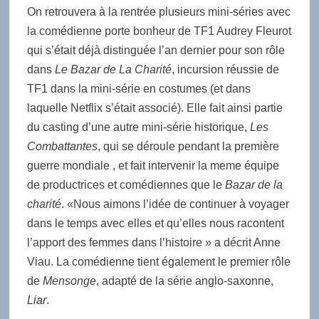
On retrouvera à la rentrée plusieurs mini-séries avec
la comédienne porte bonheur de TF1 Audrey Fleurot
qui s’était déjà distinguée l’an dernier pour son rôle
dans
Le Bazar de La Charité
, incursion réussie de
TF1 dans la mini-série en costumes (et dans
laquelle Netflix s’était associé). Elle fait ainsi partie
du casting d’une autre mini-série historique,
Les
Combattantes
, qui se déroule pendant la première
guerre mondiale , et fait intervenir la meme équipe
de productrices et comédiennes que le
Bazar de la
charité
. «Nous aimons l’idée de continuer à voyager
dans le temps avec elles et qu’elles nous racontent
l’apport des femmes dans l’histoire » a décrit Anne
Viau. La comédienne tient également le premier rôle
de
Mensonge
, adapté de la série anglo-saxonne,
Liar
.