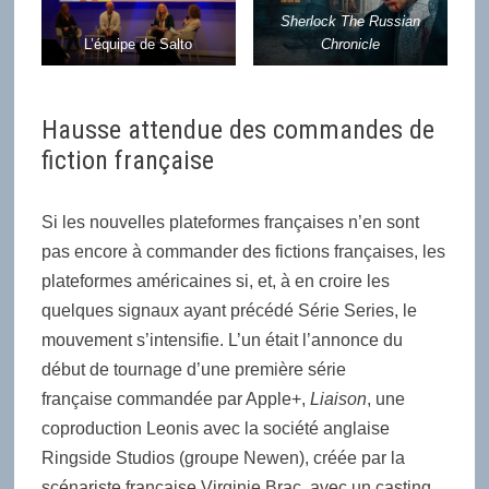
Sherlock The Russian
L’équipe de Salto
Chronicle
Hausse attendue des commandes de
fiction française
Si les nouvelles plateformes françaises n’en sont
pas encore à commander des fictions françaises, les
plateformes américaines si, et, à en croire les
quelques signaux ayant précédé Série Series, le
mouvement s’intensifie. L’un était l’annonce du
début de tournage d’une première série
française commandée par Apple+,
Liaison
, une
coproduction Leonis avec la société anglaise
Ringside Studios (groupe Newen), créée par la
scénariste française Virginie Brac, avec un casting