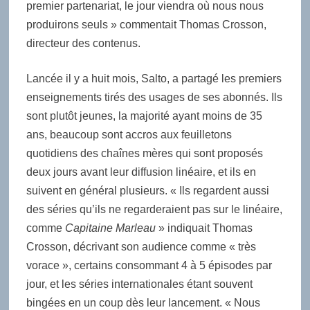
premier partenariat, le jour viendra où nous nous
produirons seuls » commentait Thomas Crosson,
directeur des contenus.
Lancée il y a huit mois, Salto, a partagé les premiers
enseignements tirés des usages de ses abonnés. Ils
sont plutôt jeunes, la majorité ayant moins de 35
ans, beaucoup sont accros aux feuilletons
quotidiens des chaînes mères qui sont proposés
deux jours avant leur diffusion linéaire, et ils en
suivent en général plusieurs. « Ils regardent aussi
des séries qu’ils ne regarderaient pas sur le linéaire,
comme
Capitaine Marleau
» indiquait Thomas
Crosson, décrivant son audience comme « très
vorace », certains consommant 4 à 5 épisodes par
jour, et les séries internationales étant souvent
bingées en un coup dès leur lancement. « Nous