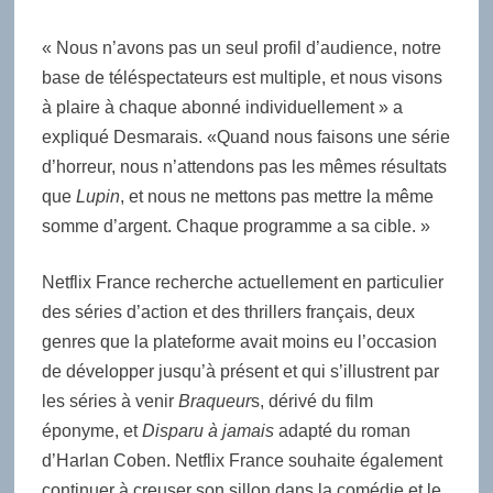
« Nous n’avons pas un seul profil d’audience, notre
base de téléspectateurs est multiple, et nous visons
à plaire à chaque abonné individuellement » a
expliqué Desmarais. «Quand nous faisons une série
d’horreur, nous n’attendons pas les mêmes résultats
que
Lupin
, et nous ne mettons pas mettre la même
somme d’argent. Chaque programme a sa cible. »
Netflix France recherche actuellement en particulier
des séries d’action et des thrillers français, deux
genres que la plateforme avait moins eu l’occasion
de développer jusqu’à présent et qui s’illustrent par
les séries à venir
Braqueur
s, dérivé du film
éponyme, et
Disparu à jamais
adapté du roman
d’Harlan Coben. Netflix France souhaite également
continuer à creuser son sillon dans la comédie et le