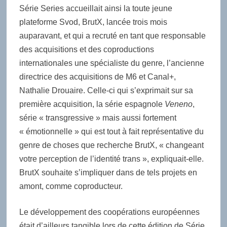
Série Series accueillait ainsi la toute jeune
plateforme Svod, BrutX, lancée trois mois
auparavant, et qui a recruté en tant que responsable
des acquisitions et des coproductions
internationales une spécialiste du genre, l’ancienne
directrice des acquisitions de M6 et Canal+,
Nathalie Drouaire. Celle-ci qui s’exprimait sur sa
première acquisition, la série espagnole
Veneno
,
série « transgressive » mais aussi fortement
« émotionnelle » qui est tout à fait représentative du
genre de choses que recherche BrutX, « changeant
votre perception de l’identité trans », expliquait-elle.
BrutX souhaite s’impliquer dans de tels projets en
amont, comme coproducteur.
Le développement des coopérations européennes
était d’ailleurs tangible lors de cette édition de Série