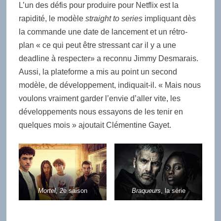
L’un des défis pour produire pour Netflix est la
rapidité, le modèle
straight to series
impliquant dès
la commande une date de lancement et un rétro-
plan « ce qui peut être stressant car il y a une
deadline à respecter» a reconnu Jimmy Desmarais.
Aussi, la plateforme a mis au point un second
modèle, de développement, indiquait-il. « Mais nous
voulons vraiment garder l’envie d’aller vite, les
développements nous essayons de les tenir en
quelques mois » ajoutait Clémentine Gayet.
Mortel, 2
e saison
Braqueurs
, la série