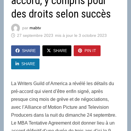
accord, y compris pour
des droits selon succès
par
mabtv
27 septembre 2023
3 octobre 2023
SHARE
SHARE
PIN IT
SHARE
La Writers Guild of America a révélé les détails du
pré-accord qui vient d’être enfin signé, après
presque cinq mois de grève et de négociations,
avec l’Alliance of Motion Picture and Television
Producers dans la nuit du dimanche 24 septembre.
Le MBA Tentative Agreement doit donner lieu à un
accord définitif d’une durée de trois ans d’ici le 9