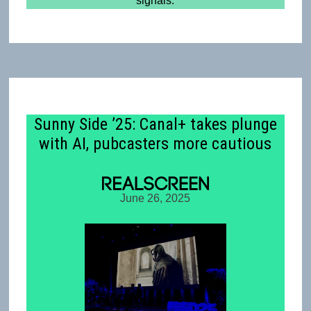
signals.
Sunny Side ’25: Canal+ takes plunge
with AI, pubcasters more cautious
June 26, 2025