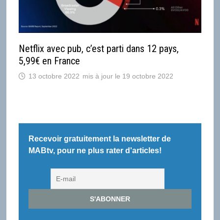
Netflix avec pub, c’est parti dans 12 pays,
5,99€ en France
13 octobre 2022
19 octobre 2022
Recevoir gratuitement la newsletter de
MABtv, pour ne plus rater d'articles!