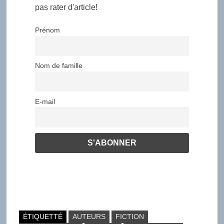
pas rater d'article!
Prénom
Nom de famille
E-mail
ÉTIQUETTÉ
AUTEURS
FICTION