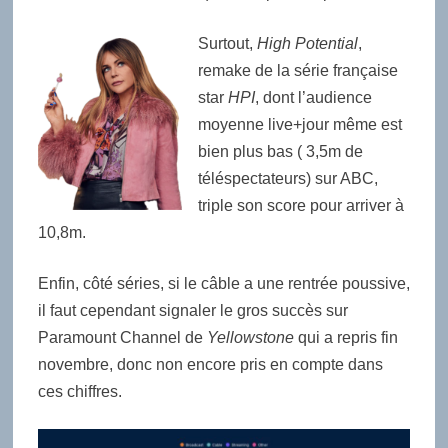
Surtout,
High Potential
,
remake de la série française
star
HPI
, dont l’audience
moyenne live+jour même est
bien plus bas ( 3,5m de
téléspectateurs) sur ABC,
triple son score pour arriver à
10,8m.
Enfin, côté séries, si le câble a une rentrée poussive,
il faut cependant signaler le gros succès sur
Paramount Channel de
Yellowstone
qui a repris fin
novembre, donc non encore pris en compte dans
ces chiffres.