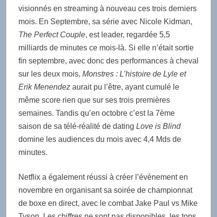
visionnés en streaming à nouveau ces trois derniers
mois. En Septembre, sa série avec Nicole Kidman,
The Perfect Couple
, est leader, regardée 5,5
milliards de minutes ce mois-là. Si elle n’était sortie
fin septembre, avec donc des performances à cheval
sur les deux mois,
Monstres : L’histoire de Lyle et
Erik Menendez
aurait pu l’être, ayant cumulé le
même score rien que sur ses trois premières
semaines. Tandis qu’en octobre c’est la 7ème
saison de sa télé-réalité de dating
Love is Blind
domine les audiences du mois avec 4,4 Mds de
minutes.
Netflix a également réussi à créer l’évènement en
novembre en organisant sa soirée de championnat
de boxe en direct, avec le combat Jake Paul vs Mike
Tyson.
Les chiffres ne sont pas disponibles, les tops