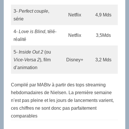
3-
Perfect couple
,
Netflix
4,9 Mds
série
4-
Love is Blind
, télé-
Netflix
3,5Mds
réalité
5-
Inside Out 2
(ou
Vice-Versa 2
), film
Disney+
3,2 Mds
d’animation
Compilé par MABtv à partir des tops streaming
hebdomadaires de Nielsen. La première semaine
n’est pas pleine et les jours de lancements varient,
ces chiffres ne sont donc pas parfaitement
comparables