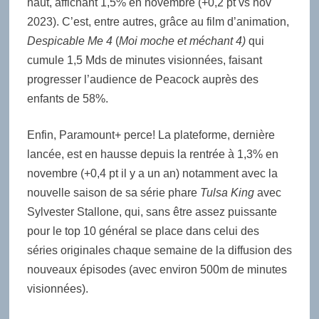
haut, affichant 1,5% en novembre (+0,2 pt vs nov
2023). C’est, entre autres, grâce au film d’animation,
Despicable Me 4
(
Moi moche et méchant
4
)
qui
cumule 1,5 Mds de minutes visionnées, faisant
progresser l’audience de Peacock auprès des
enfants de 58%.
Enfin, Paramount+ perce! La plateforme, dernière
lancée, est en hausse depuis la rentrée à 1,3% en
novembre (+0,4 pt il y a un an) notamment avec la
nouvelle saison de sa série phare
Tulsa King
avec
Sylvester Stallone, qui, sans être assez puissante
pour le top 10 général se place dans celui des
séries originales chaque semaine de la diffusion des
nouveaux épisodes (avec environ 500m de minutes
visionnées).