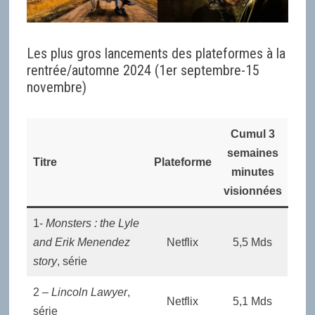
Les plus gros lancements des plateformes à la
rentrée/automne 2024 (1er septembre-15
novembre)
Cumul 3
semaines
Titre
Plateforme
minutes
visionnées
1-
Monsters : the Lyle
and Erik Menendez
Netflix
5,5 Mds
story
, série
2 –
Lincoln Lawyer
,
Netflix
5,1 Mds
série