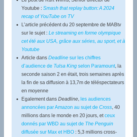
Youtube :
Smash that replay button: A 2024
recap of YouTube on TV
L’article précédent du 20 septembre de MABtv
sur le sujet :
Le streaming en forme olympique
cet été aux USA, grâce aux séries, au sport, et à
Youtube
Article dans
Deadline
sur les chiffres
d’audience de
Tulsa King
selon Paramount
, la
seconde saison 2 en était, trois semaines après
la fin de sa diffusion à 13,7m de téléspectateurs
en moyenne
Egalement dans
Deadline
,
les audiences
annoncées par Amazon au sujet de
Cross
, 40
millions dans le monde en 20 jours, et
ceux
donnés par WBD au sujet de
The Penguin
diffusée sur Max et HBO
: 5,3 millions cross-