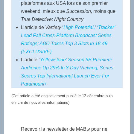
plateformes aux USA lors de son premier
weekend, mieux que
Succession
, moins que
True Detective: Night Country
.
L’article de
Vartiety
‘
High Potential,’ ‘Tracker’
Lead Fall Cross-Platform Broadcast Series
Ratings; ABC Takes Top 3 Slots in 18-49
(EXCLUSIVE)
L’article ‘
Yellowstone’ Season 5B Premiere
Audience Up 29% In 3-Day Viewing; Series
Scores Top International Launch Ever For
Paramount+
(Cet article a été originellement publié le 12 décembre puis
enrichi de nouvelles informations)
Recevoir la newsletter de MABtv pour ne