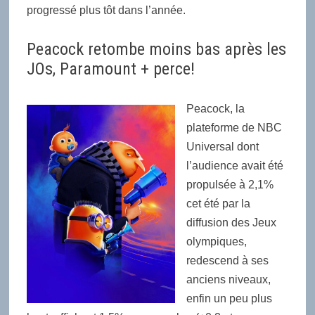
progressé plus tôt dans l’année.
Peacock retombe moins bas après les
JOs, Paramount + perce!
Peacock, la
plateforme de NBC
Universal dont
l’audience avait été
propulsée à 2,1%
cet été par la
diffusion des Jeux
olympiques,
redescend à ses
anciens niveaux,
enfin un peu plus