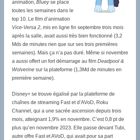
animation,
Bluey
se place
toutes les semaines dans le
top 10. Le film d’animation
Vice-Versa 2
, mis en ligne fin septembre trois mois
après la salle, avait aussi très bien fonctionné (3,2
Mds de minutes rien que sur ses trois premières
semaines). Mais ça n’a pas duré. Même si novembre
a aussi offert un fort démarrage au film
Deadpool &
Wolverine
sur la plateforme (1,3Md de minutes en
première semaine).
Disney+ se trouve égalisé par la plateforme de
chaînes de streaming Fast et d’AVoD, Roku
Channel, qui a une sacrée ascension depuis trois
mois, atteignant 1,9% en novembre. C’est 0,8 pt de
plus qu’en novembre 2023. Elle passe devant Tubi,
autre offre Fast et AVoD, qui avait pour sa part