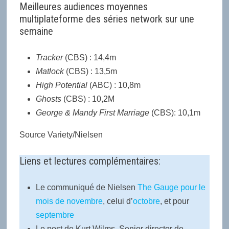
Meilleures audiences moyennes
multiplateforme des séries network sur une
semaine
Tracker
(CBS) : 14,4m
Matlock
(CBS) : 13,5m
High Potential
(ABC) : 10,8m
Ghosts
(CBS) : 10,2M
George & Mandy First Marriage
(CBS): 10,1m
Source Variety/Nielsen
Liens et lectures complémentaires:
Le communiqué de Nielsen
The Gauge pour le
mois de novembre
, celui d’
octobre
, et pour
septembre
Le post de Kurt Wilms, Senior director de