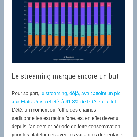
Le streaming marque encore un but
Pour sa part,
le streaming, déjà, avait atteint un pic
aux États-Unis cet été, à 41,3% de PdA en juillet.
L’été, un moment où l’offre des chaînes
traditionnelles est moins forte, est en effet devenu
depuis l’an dernier période de forte consommation
pour les plateformes avec les vacances des enfants