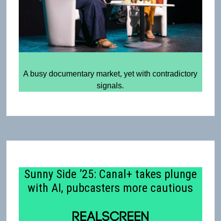
A busy documentary market, yet with contradictory
signals.
Sunny Side ’25: Canal+ takes plunge
with AI, pubcasters more cautious