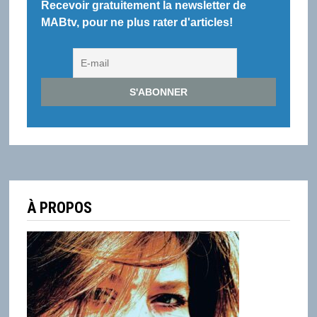
AUX
Recevoir gratuitement la newsletter de
PLATEFORMES
MABtv, pour ne plus rater d'articles!
À PROPOS