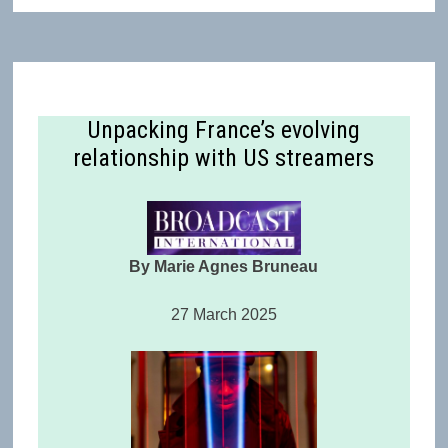
Unpacking France’s evolving
relationship with US streamers
By Marie Agnes Bruneau
27 March 2025