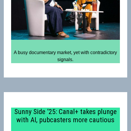
A busy documentary market, yet with contradictory
signals.
Sunny Side ’25: Canal+ takes plunge
with AI, pubcasters more cautious