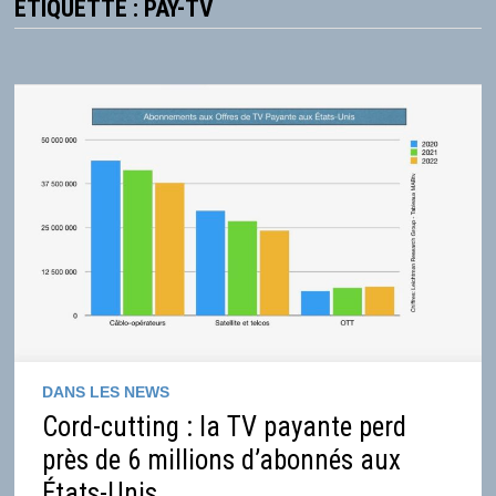
ÉTIQUETTE :
PAY-TV
DANS LES NEWS
Cord-cutting : la TV payante perd
près de 6 millions d’abonnés aux
États-Unis