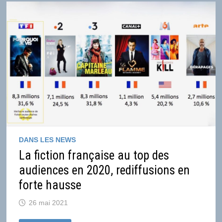
AUX
ETATS-
UNIS
EN
MAI
DANS LES NEWS
La fiction française au top des
audiences en 2020, rediffusions en
forte hausse
26 mai 2021