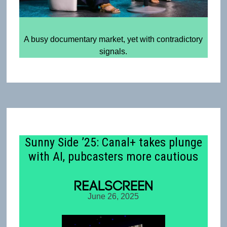
A busy documentary market, yet with contradictory
signals.
Sunny Side ’25: Canal+ takes plunge
with AI, pubcasters more cautious
June 26, 2025