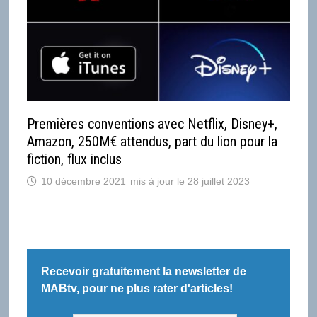
Premières conventions avec Netflix, Disney+,
Amazon, 250M€ attendus, part du lion pour la
fiction, flux inclus
10 décembre 2021
28 juillet 2023
Recevoir gratuitement la newsletter de
MABtv, pour ne plus rater d'articles!