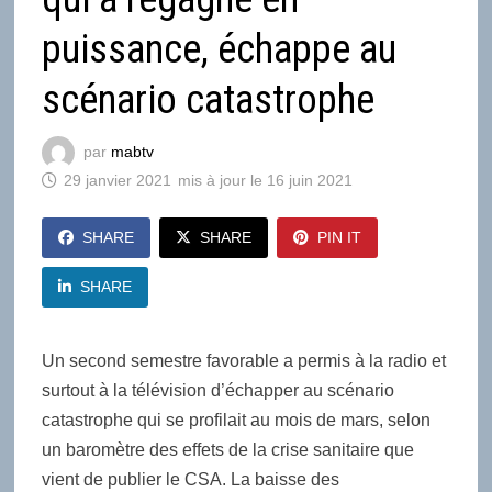
puissance, échappe au
scénario catastrophe
par
mabtv
29 janvier 2021
16 juin 2021
SHARE
SHARE
PIN IT
SHARE
Un second semestre favorable a permis à la radio et
surtout à la télévision d’échapper au scénario
catastrophe qui se profilait au mois de mars, selon
un baromètre des effets de la crise sanitaire que
vient de publier le CSA. La baisse des